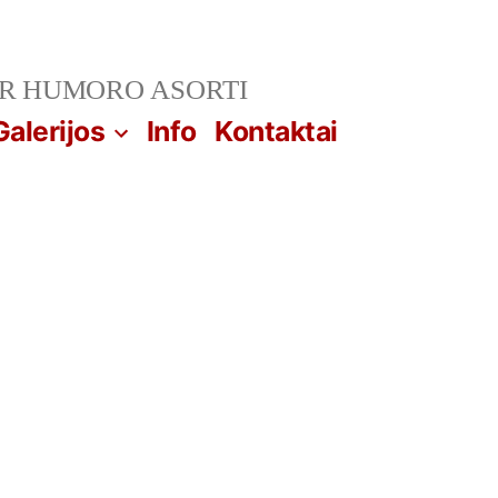
IR HUMORO ASORTI
Galerijos
Info
Kontaktai