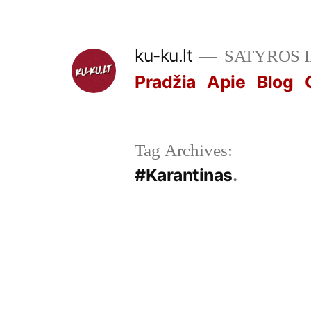
Skip
to
ku-ku.lt
SATYROS 
content
Pradžia
Apie
Blog
Tag Archives:
#Karantinas