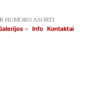
IR HUMORO ASORTI
Galerijos
Info
Kontaktai