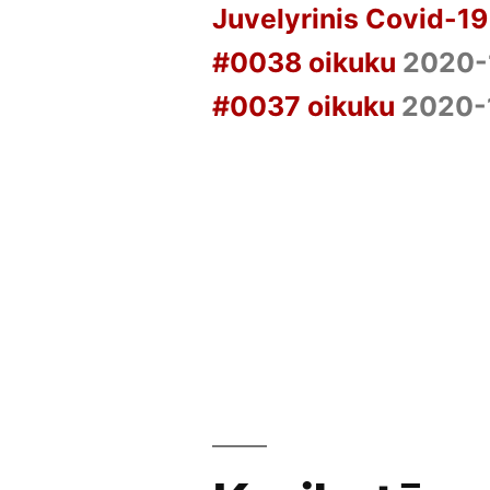
Juvelyrinis Covid-19
#0038 oikuku
2020-
#0037 oikuku
2020-