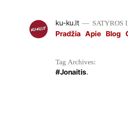
Skip
to
ku-ku.lt
SATYROS 
content
Pradžia
Apie
Blog
Tag Archives:
#Jonaitis