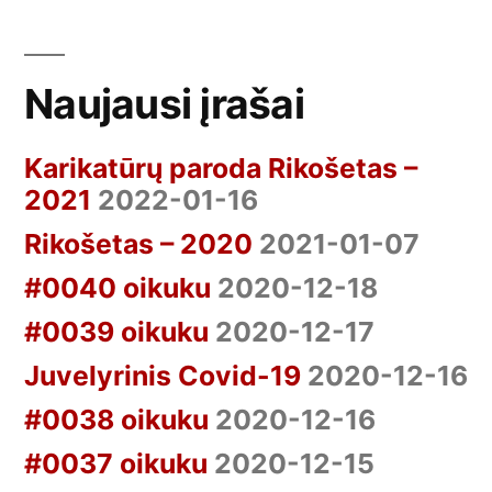
Naujausi įrašai
Karikatūrų paroda Rikošetas –
2021
2022-01-16
Rikošetas – 2020
2021-01-07
#0040 oikuku
2020-12-18
#0039 oikuku
2020-12-17
Juvelyrinis Covid-19
2020-12-16
#0038 oikuku
2020-12-16
#0037 oikuku
2020-12-15