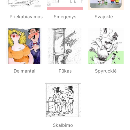
Priekabiavimas
Smegenys
Svajoklė…
Deimantai
Pūkas
Spyruoklė
Skalbimo