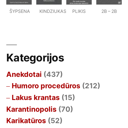
ŠYPSENA
KINDZIUKAS
PLIKIS
2B – 2B
Kategorijos
Anekdotai
(437)
Humoro procedūros
(212)
Lakus krantas
(15)
Karantinopolis
(70)
Karikatūros
(52)