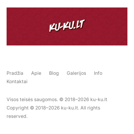
Pradžia
Apie
Blog
Galerijos
Info
Kontaktai
Visos teisės saugomos. © 2018–2026 ku-ku.lt
Copyright © 2018–2026 ku-ku.lt. All rights
reserved.