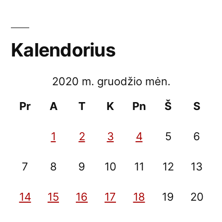
Kalendorius
2020 m. gruodžio mėn.
Pr
A
T
K
Pn
Š
S
1
2
3
4
5
6
7
8
9
10
11
12
13
14
15
16
17
18
19
20