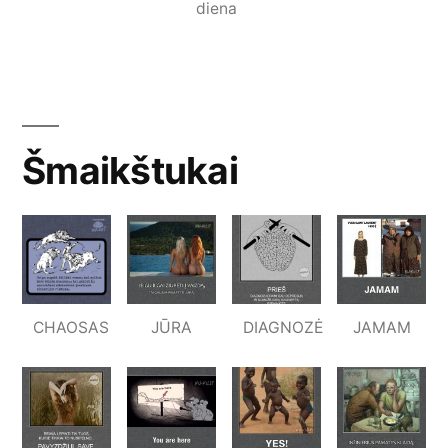
diena
Šmaikštukai
CHAOSAS
JŪRA
DIAGNOZĖ
JAMAM