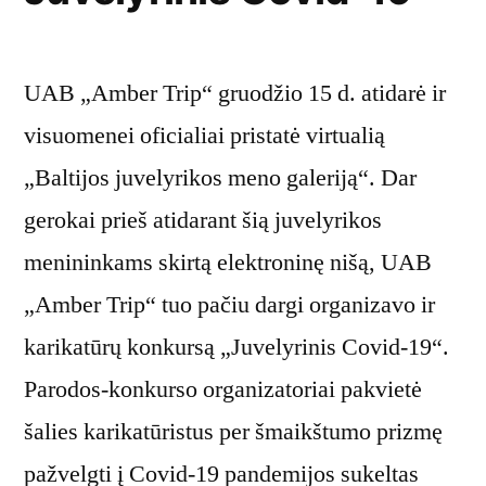
UAB „Amber Trip“ gruodžio 15 d. atidarė ir
visuomenei oficialiai pristatė virtualią
„Baltijos juvelyrikos meno galeriją“. Dar
gerokai prieš atidarant šią juvelyrikos
menininkams skirtą elektroninę nišą, UAB
„Amber Trip“ tuo pačiu dargi organizavo ir
karikatūrų konkursą „Juvelyrinis Covid-19“.
Parodos-konkurso organizatoriai pakvietė
šalies karikatūristus per šmaikštumo prizmę
pažvelgti į Covid-19 pandemijos sukeltas