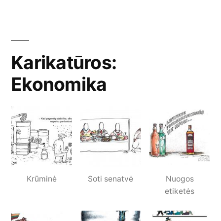
Karikatūros:
Ekonomika
Krūminė
Soti senatvė
Nuogos
etiketės