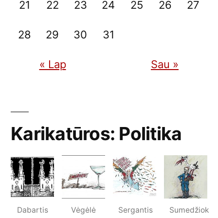
21
22
23
24
25
26
27
28
29
30
31
« Lap
Sau »
Karikatūros: Politika
Dabartis
Vėgėlė
Sergantis
Sumedžiok