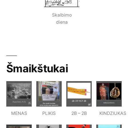
Skalbimo
diena
Šmaikštukai
MENAS
PLIKIS
2B – 2B
KINDZIUKAS