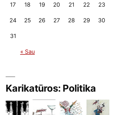
17
18
19
20
21
22
23
24
25
26
27
28
29
30
31
« Sau
Karikatūros: Politika