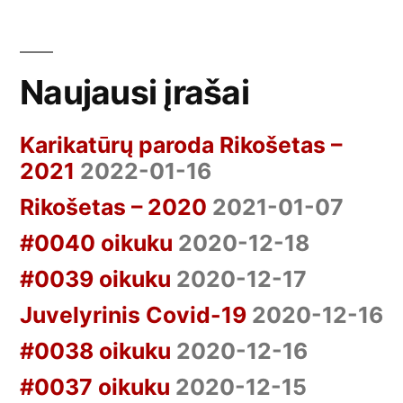
Naujausi įrašai
Karikatūrų paroda Rikošetas –
2021
2022-01-16
Rikošetas – 2020
2021-01-07
#0040 oikuku
2020-12-18
#0039 oikuku
2020-12-17
Juvelyrinis Covid-19
2020-12-16
#0038 oikuku
2020-12-16
#0037 oikuku
2020-12-15