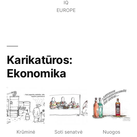
IQ
EUROPE
Karikatūros:
Ekonomika
Krūminė
Soti senatvė
Nuogos