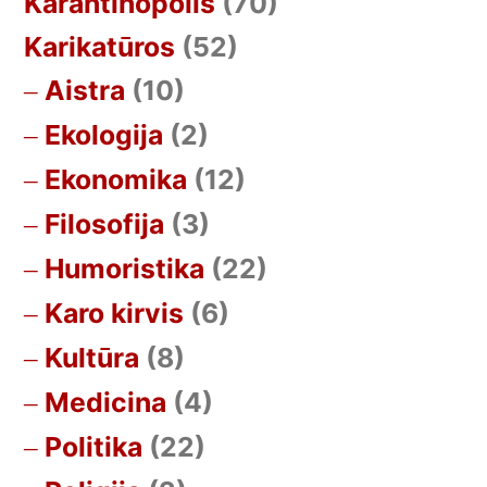
Karantinopolis
(70)
Karikatūros
(52)
Aistra
(10)
Ekologija
(2)
Ekonomika
(12)
Filosofija
(3)
Humoristika
(22)
Karo kirvis
(6)
Kultūra
(8)
Medicina
(4)
Politika
(22)