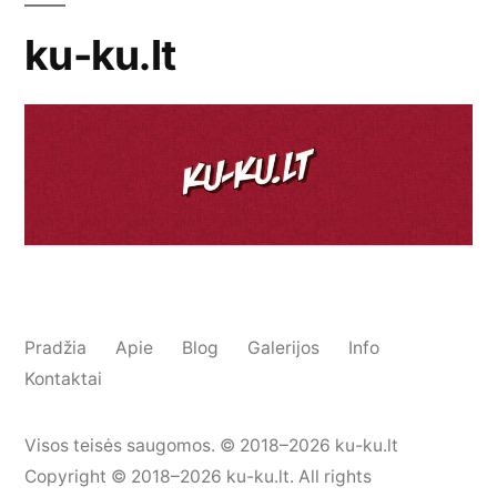
ku-ku.lt
Pradžia
Apie
Blog
Galerijos
Info
Kontaktai
Visos teisės saugomos. © 2018–2026 ku-ku.lt
Copyright © 2018–2026 ku-ku.lt. All rights