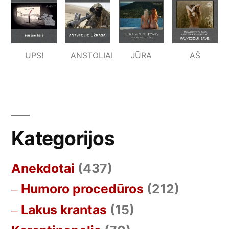
UPS!
ANSTOLIAI
JŪRA
AŠ
Kategorijos
Anekdotai
(437)
Humoro procedūros
(212)
Lakus krantas
(15)