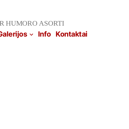
IR HUMORO ASORTI
Galerijos
Info
Kontaktai