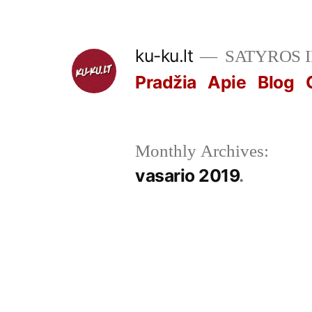
Skip
to
ku-ku.lt
SATYROS 
content
Pradžia
Apie
Blog
Monthly Archives:
vasario 2019