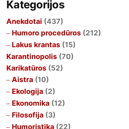
Kategorijos
Anekdotai
(437)
Humoro procedūros
(212)
Lakus krantas
(15)
Karantinopolis
(70)
Karikatūros
(52)
Aistra
(10)
Ekologija
(2)
Ekonomika
(12)
Filosofija
(3)
Humoristika
(22)