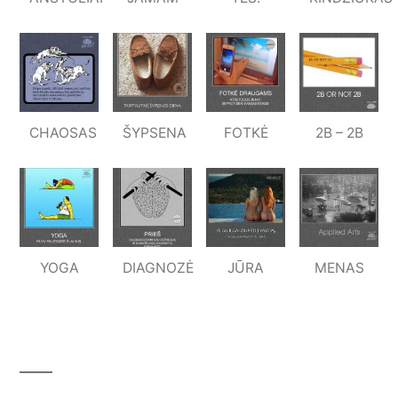
CHAOSAS
ŠYPSENA
FOTKĖ
2B – 2B
YOGA
DIAGNOZĖ
JŪRA
MENAS