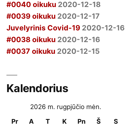
#0040 oikuku
2020-12-18
#0039 oikuku
2020-12-17
Juvelyrinis Covid-19
2020-12-16
#0038 oikuku
2020-12-16
#0037 oikuku
2020-12-15
Kalendorius
2026 m. rugpjūčio mėn.
Pr
A
T
K
Pn
Š
S