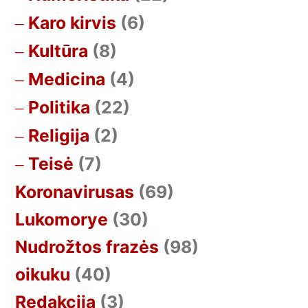
Karo kirvis
(6)
Kultūra
(8)
Medicina
(4)
Politika
(22)
Religija
(2)
Teisė
(7)
Koronavirusas
(69)
Lukomorye
(30)
Nudrožtos frazės
(98)
oikuku
(40)
Redakcija
(3)