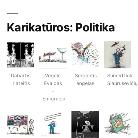
Karikatūros: Politika
Dabartis
Vėgėlė
Sergantis
Sumedžiok
ir ateitis
Evaldas
angelas
Siaurusevičių
–
Emigruoju