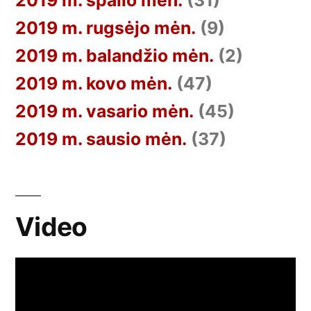
2019 m. spalio mėn.
(31)
2019 m. rugsėjo mėn.
(9)
2019 m. balandžio mėn.
(2)
2019 m. kovo mėn.
(47)
2019 m. vasario mėn.
(45)
2019 m. sausio mėn.
(37)
Video
Video
grotuvas