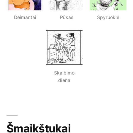
Deimantai
Pūkas
Spyruoklė
Skalbimo
diena
Šmaikštukai