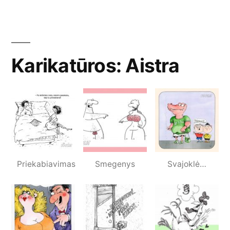
Karikatūros: Aistra
Priekabiavimas
Smegenys
Svajoklė…